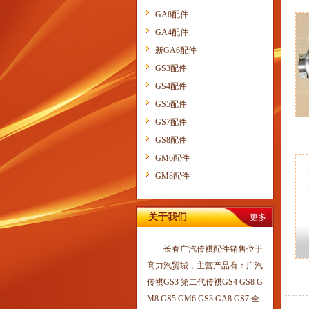
GA8配件
GA4配件
新GA6配件
GS3配件
GS4配件
GS5配件
GS7配件
GS8配件
GM6配件
GM8配件
关于我们
更多
长春广汽传祺配件销售位于
高力汽贸城，主营产品有：广汽
传祺GS3 第二代传祺GS4 GS8 G
M8 GS5 GM6 GS3 GA8 GS7 全