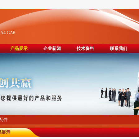
A4 GA6
产品展示
企业新闻
技术资料
联系我们
7配件
品展示