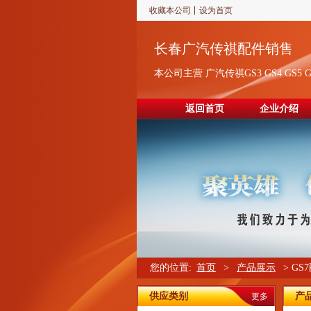
收藏本公司
设为首页
长春广汽传祺配件销售
本公司主营 广汽传祺GS3 GS4 GS5 G
返回首页
企业介绍
您的位置:
首页
>
产品展示
> GS
供应类别
产
更多