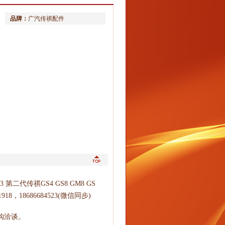
品牌：
广汽传祺配件
代传祺GS4 GS8 GM8 GS
918，18686684523(微信同步)
购洽谈。