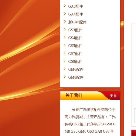
GA8配件
GA4配件
新GA6配件
GS3配件
GS4配件
GS5配件
GS7配件
GS8配件
GM6配件
GM8配件
关于我们
更多
长春广汽传祺配件销售位于
高力汽贸城，主营产品有：广汽
传祺GS3 第二代传祺GS4 GS8 G
M8 GS5 GM6 GS3 GA8 GS7 全