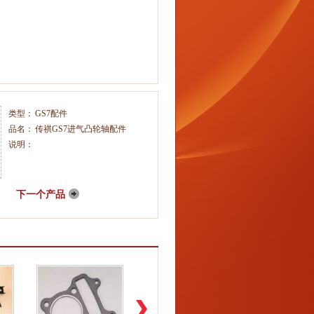
类型：
GS7配件
品名：
传祺GS7进气凸轮轴配件
说明：
下一个产品