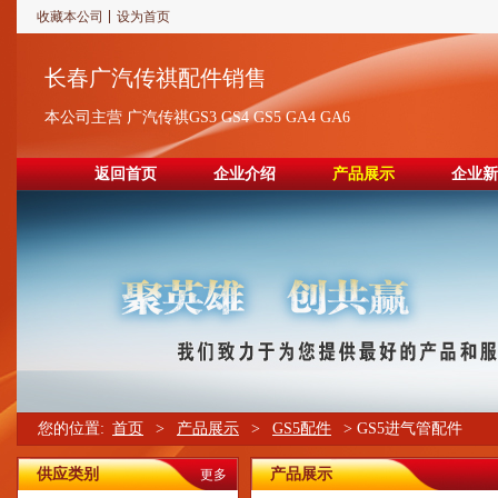
收藏本公司
设为首页
长春广汽传祺配件销售
本公司主营 广汽传祺GS3 GS4 GS5 GA4 GA6
返回首页
企业介绍
产品展示
企业新
您的位置:
首页
>
产品展示
>
GS5配件
> GS5进气管配件
供应类别
产品展示
更多