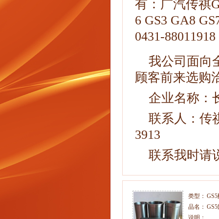
有：广汽传祺GS3
6 GS3 GA8
0431-880119
我公司面向
顾客前来选购
企业名称：
联系人：传祺，电
3913
联系我时请
类型：
GS
品名：
GS
说明：