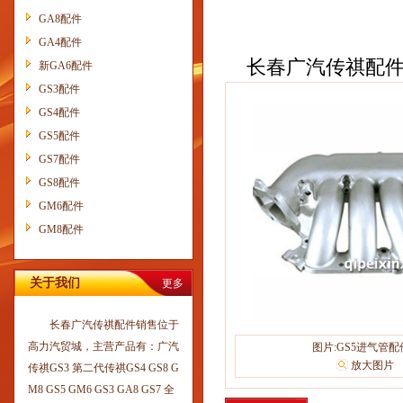
GA8配件
GA4配件
长春广汽传祺配件销售
新GA6配件
GS3配件
GS4配件
GS5配件
GS7配件
GS8配件
GM6配件
GM8配件
关于我们
更多
长春广汽传祺配件销售位于
高力汽贸城，主营产品有：广汽
图片:GS5进气管配
放大图片
传祺GS3 第二代传祺GS4 GS8 G
M8 GS5 GM6 GS3 GA8 GS7 全